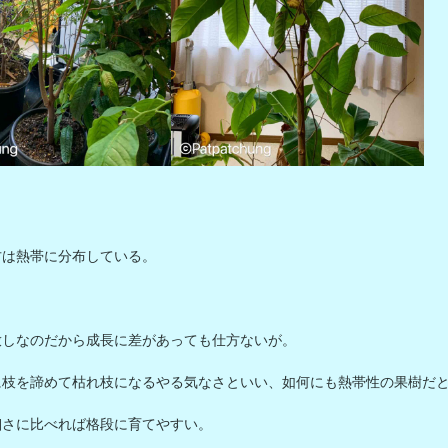
は熱帯に分布している。

しなのだから成長に差があっても仕方ないが。

に枝を諦めて枯れ枝になるやる気なさといい、如何にも熱帯性の果樹だ
さに比べれば格段に育てやすい。
