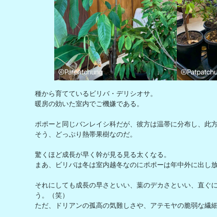
種から育てているビリバ・デリシオサ。

暖房の効いた室内でご機嫌である。

ポポーと同じバンレイシ科だが、彼方は温帯に分布し、此方
そう、どっぷり熱帯果樹なのだ。

驚くほど成長が早く幹が見る見る太くなる。

まあ、ビリバは冬は室内越冬なのにポポーは年中外に出し放
それにしても成長の早さといい、葉のデカさといい、直ぐ
う。（笑）

ただ、ドリアンの孤高の気難しさや、アテモヤの脆弱な繊細