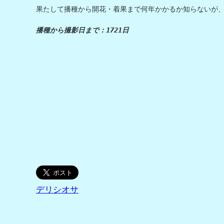
果たして播種から開花・着果まで何年かかるか知らないが、
播種から撮影日まで：1721日
デリシオサ