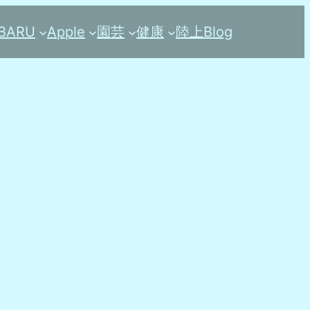
BARU
Apple
園芸
健康
陸上
Blog