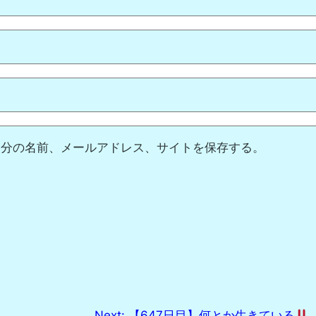
自分の名前、メールアドレス、サイトを保存する。
Next:
【647日目】何とか生きている