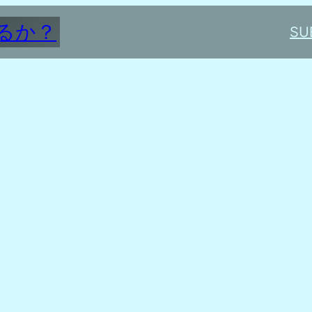
るか？
SU