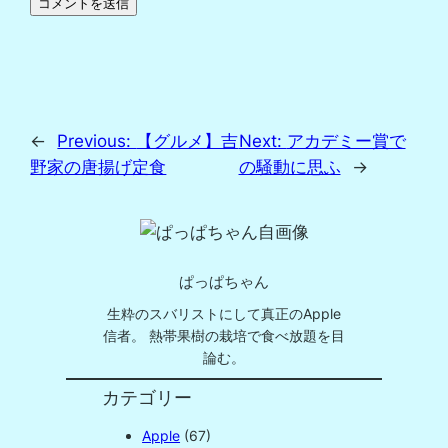
←
Previous:
【グルメ】吉
Next:
アカデミー賞で
野家の唐揚げ定食
の騒動に思ふ
→
ぱっぱちゃん
生粋のスバリストにして真正のApple
信者。 熱帯果樹の栽培で食べ放題を目
論む。
カテゴリー
Apple
(67)