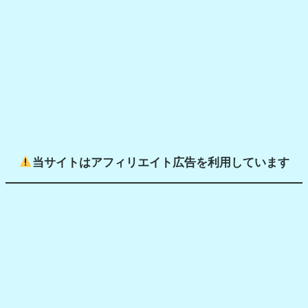
h
当サイトはアフィリエイト広告を利用しています