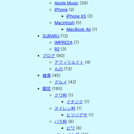
Apple Music
(39)
iPhone
(2)
iPhone XS
(2)
Macintosh
(5)
MacBook Air
(1)
SUBARU
(12)
IMPREZA
(7)
R2
(3)
ブログ
(90)
アフィリエイト
(4)
もの
(13)
健康
(45)
グルメ
(42)
園芸
(195)
クワ科
(1)
イチジク
(1)
スイレン科
(1)
ヒツジグサ
(1)
バラ科
(6)
ビワ
(6)