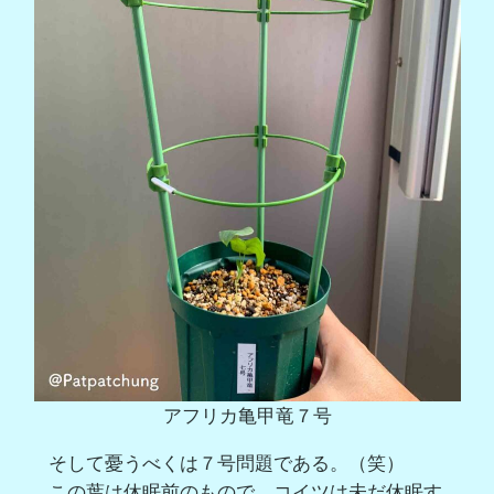
アフリカ亀甲竜７号
そして憂うべくは７号問題である。（笑）
この葉は休眠前のもので、コイツは未だ休眠す