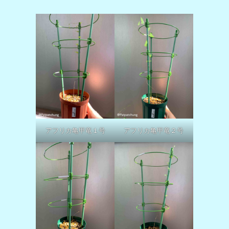
アフリカ亀甲竜１号
アフリカ亀甲竜２号