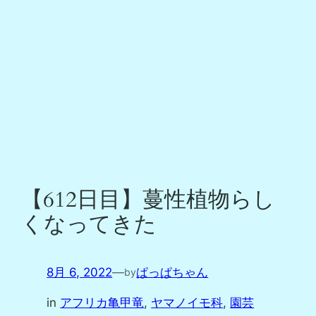
【612日目】蔓性植物らし
くなってきた
8月 6, 2022
—
ぱっぱちゃん
by
in
アフリカ亀甲竜
, 
ヤマノイモ科
, 
園芸