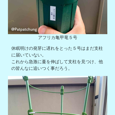
アフリカ亀甲竜５号
休眠明けの発芽に遅れをとった５号はまだ支柱
に届いていない。
これから急激に蔓を伸ばして支柱を見つけ、他
の皆んなに追いつく事だろう。