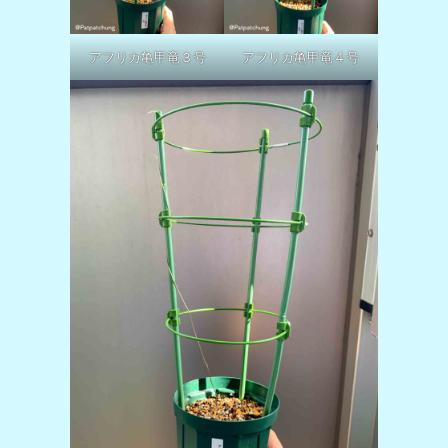
アフリカ亀甲竜３号
アフリカ亀甲竜４号