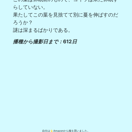
らしていない。
果たしてこの葉を見捨てて別に蔓を伸ばすのだ
ろうか？
謎は深まるばかりである。
播種から撮影日まで：612日
自分は
Amazonから種を買いました。