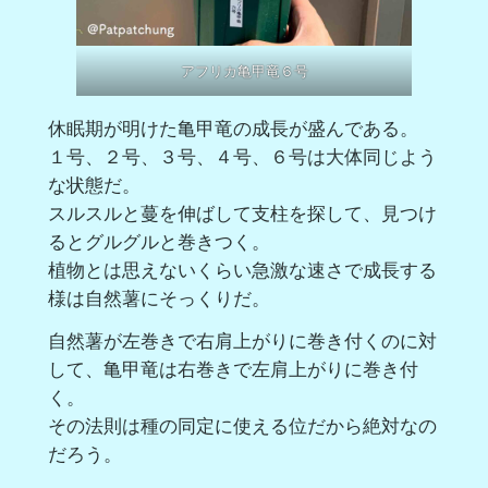
アフリカ亀甲竜６号
休眠期が明けた亀甲竜の成長が盛んである。
１号、２号、３号、４号、６号は大体同じよう
な状態だ。
スルスルと蔓を伸ばして支柱を探して、見つけ
るとグルグルと巻きつく。
植物とは思えないくらい急激な速さで成長する
様は自然薯にそっくりだ。
自然薯が左巻きで右肩上がりに巻き付くのに対
して、亀甲竜は右巻きで左肩上がりに巻き付
く。
その法則は種の同定に使える位だから絶対なの
だろう。