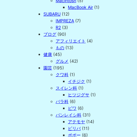
Macintosh
(5)
MacBook Air
(1)
SUBARU
(12)
IMPREZA
(7)
R2
(3)
ブログ
(90)
アフィリエイト
(4)
もの
(13)
健康
(45)
グルメ
(42)
園芸
(195)
クワ科
(1)
イチジク
(1)
スイレン科
(1)
ヒツジグサ
(1)
バラ科
(6)
ビワ
(6)
バンレイシ科
(31)
アテモヤ
(14)
ビリバ
(11)
ポポー
(6)