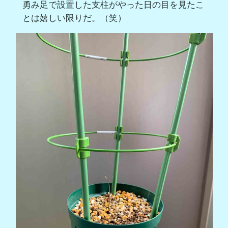
勇み足で設置した支柱がやった日の目を見たこ
とは嬉しい限りだ。（笑）