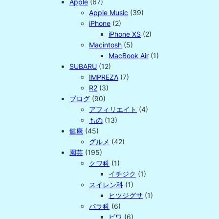
Apple
(67)
Apple Music
(39)
iPhone
(2)
iPhone XS
(2)
Macintosh
(5)
MacBook Air
(1)
SUBARU
(12)
IMPREZA
(7)
R2
(3)
ブログ
(90)
アフィリエイト
(4)
もの
(13)
健康
(45)
グルメ
(42)
園芸
(195)
クワ科
(1)
イチジク
(1)
スイレン科
(1)
ヒツジグサ
(1)
バラ科
(6)
ビワ
(6)