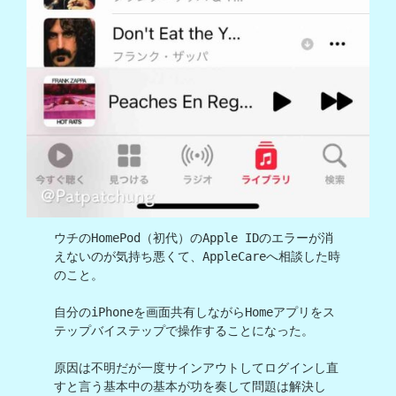
ウチのHomePod（初代）のApple IDのエラーが消
えないのが気持ち悪くて、AppleCareへ相談した時
のこと。

自分のiPhoneを画面共有しながらHomeアプリをス
テップバイステップで操作することになった。

原因は不明だが一度サインアウトしてログインし直
すと言う基本中の基本が功を奏して問題は解決し