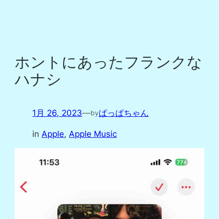
ホントにあったフランクな
ハナシ
1月 26, 2023
—
ぱっぱちゃん
by
in
Apple
, 
Apple Music