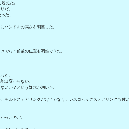
超えた。

りだ。

った。

にハンドルの高さを調整した。

けでなく前後の位置も調整できた。

った。

能は変わらない。

ないか？という疑念が湧いた。

時、チルトステアリングだけじゃなくテレスコピックステアリングも付


かったのだ。
