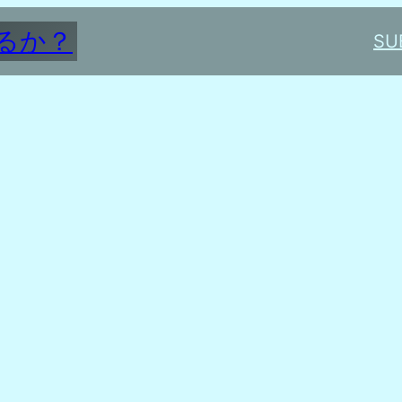
るか？
SU