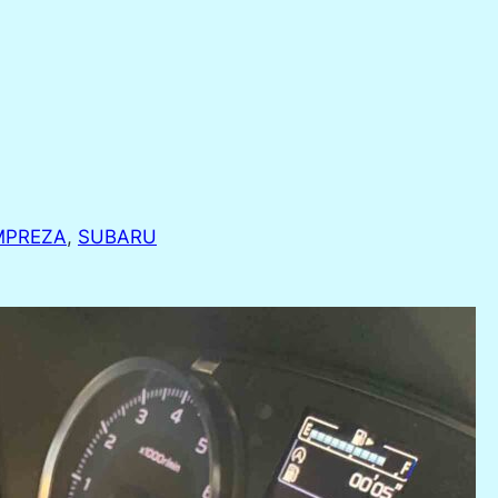
MPREZA
, 
SUBARU