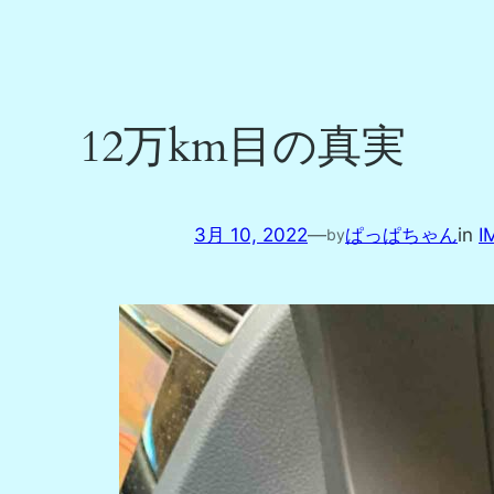
12万km目の真実
3月 10, 2022
—
ぱっぱちゃん
in
I
by