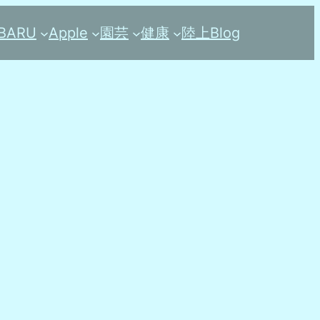
BARU
Apple
園芸
健康
陸上
Blog