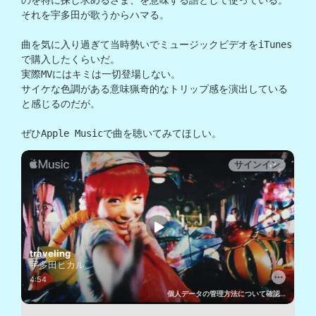
それを宇多田が歌うからハマる。

曲を気に入り過ぎて当時勢いでミュージックビデオをiTunes
で購入したくらいだ。

実際MVにはキミは一切登場しない。

サイケな色調がある意味猟奇的なトリップ感を演出している
と感じるのだが。

ぜひApple Musicで曲を聴いてみてほしい。