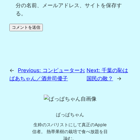
分の名前、メールアドレス、サイトを保存す
る。
←
Previous:
コンピューターお
Next:
千葉の恥は
ばあちゃん／酒井司優子
国民の敵？
→
ぱっぱちゃん
生粋のスバリストにして真正のApple
信者。 熱帯果樹の栽培で食べ放題を目
論む。