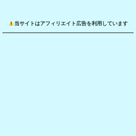
当サイトはアフィリエイト広告を利用しています