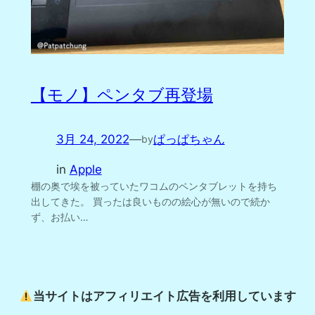
【モノ】ペンタブ再登場
3月 24, 2022
—
ぱっぱちゃん
by
in
Apple
棚の奥で埃を被っていたワコムのペンタブレットを持ち
出してきた。 買ったは良いものの絵心が無いので続か
ず、お払い…
当サイトはアフィリエイト広告を利用しています