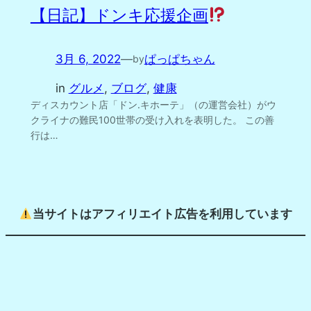
【日記】ドンキ応援企画
3月 6, 2022
—
ぱっぱちゃん
by
in
グルメ
, 
ブログ
, 
健康
ディスカウント店「ドン.キホーテ」（の運営会社）がウ
クライナの難民100世帯の受け入れを表明した。 この善
行は…
当サイトはアフィリエイト広告を利用しています