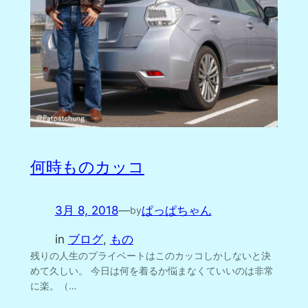
何時ものカッコ
3月 8, 2018
—
ぱっぱちゃん
by
in
ブログ
, 
もの
残りの人生のプライベートはこのカッコしかしないと決
めて久しい。 今日は何を着るか悩まなくていいのは非常
に楽。（…