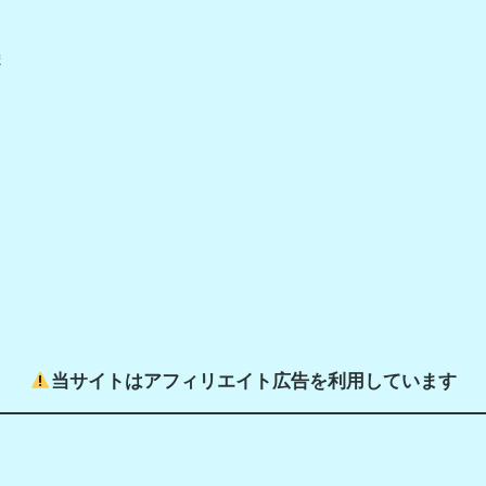
ま
当サイトはアフィリエイト広告を利用しています