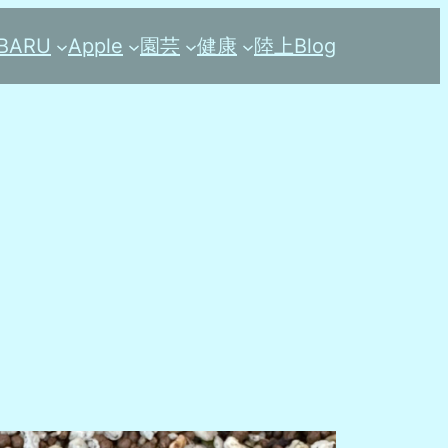
BARU
Apple
園芸
健康
陸上
Blog