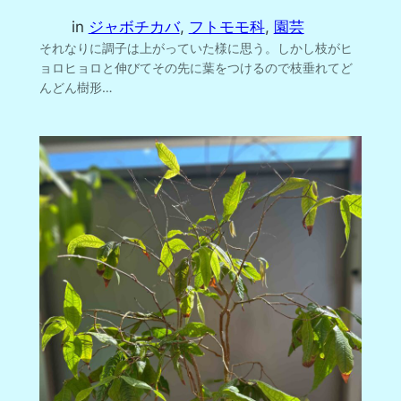
in
ジャボチカバ
, 
フトモモ科
, 
園芸
それなりに調子は上がっていた様に思う。しかし枝がヒ
ョロヒョロと伸びてその先に葉をつけるので枝垂れてど
んどん樹形…