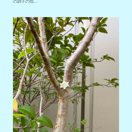
の調子の指…