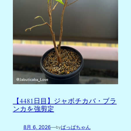
【4481日目】ジャボチカバ・ブラ
ンカを強剪定
8月 6, 2026
—
ぱっぱちゃん
by