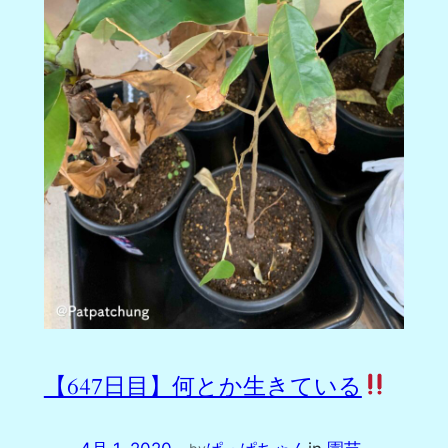
【647日目】何とか生きている