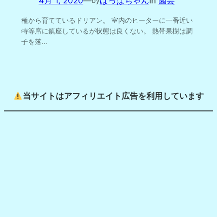
4月 1, 2020
—
ぱっぱちゃん
in
園芸
by
種から育てているドリアン。 室内のヒーターに一番近い
特等席に鎮座しているが状態は良くない。 熱帯果樹は調
子を落…
当サイトはアフィリエイト広告を利用しています