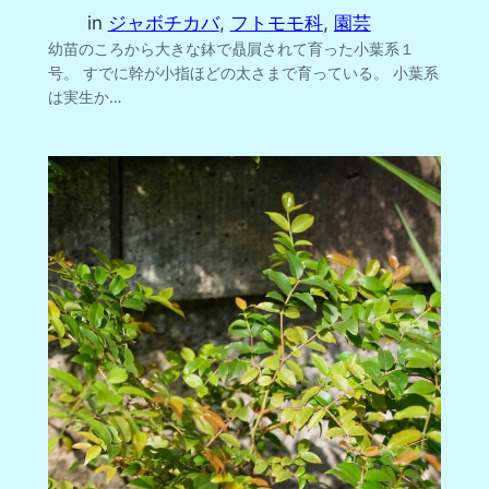
in
ジャボチカバ
, 
フトモモ科
, 
園芸
幼苗のころから大きな鉢で贔屓されて育った小葉系１
号。 すでに幹が小指ほどの太さまで育っている。 小葉系
は実生か…