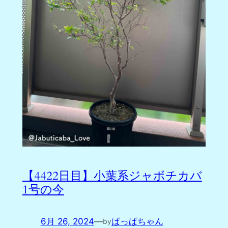
【4422日目】小葉系ジャボチカバ
1号の今
6月 26, 2024
—
ぱっぱちゃん
by