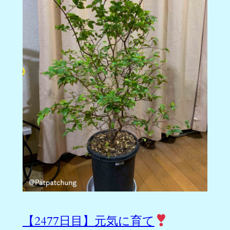
【2477日目】元気に育て