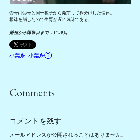
⑤号は④号と同一種子から発芽して株分けした個体。

根鉢を崩したので生育が遅れ気味である。

播種から撮影日まで：1150日
小葉系
小葉系⑤
Comments
コメントを残す
メールアドレスが公開されることはありません。