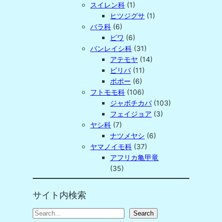
スイレン科
(1)
ヒツジグサ
(1)
バラ科
(6)
ビワ
(6)
バンレイシ科
(31)
アテモヤ
(14)
ビリバ
(11)
ポポー
(6)
フトモモ科
(106)
ジャボチカバ
(103)
フェイジョア
(3)
ヤシ科
(7)
ナツメヤシ
(6)
ヤマノイモ科
(37)
アフリカ亀甲竜
(35)
サイト内検索
S
Search