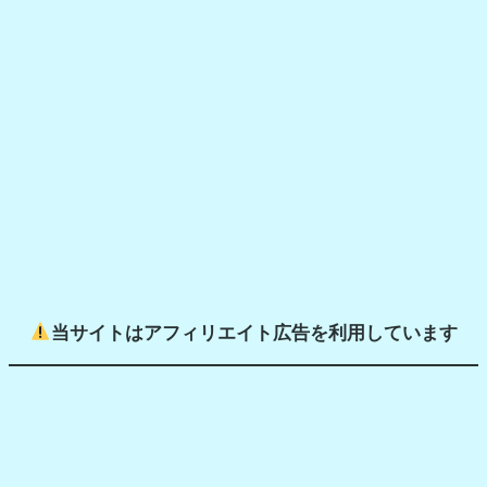
e
a
r
c
h
当サイトはアフィリエイト広告を利用しています