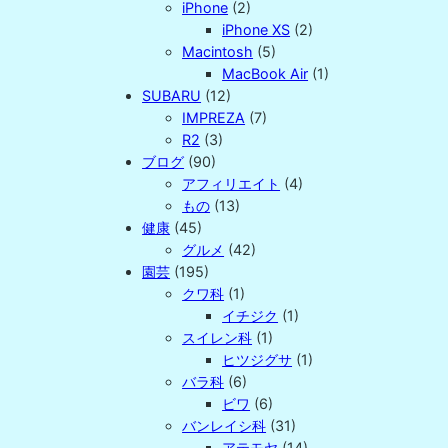
iPhone
(2)
iPhone XS
(2)
Macintosh
(5)
MacBook Air
(1)
SUBARU
(12)
IMPREZA
(7)
R2
(3)
ブログ
(90)
アフィリエイト
(4)
もの
(13)
健康
(45)
グルメ
(42)
園芸
(195)
クワ科
(1)
イチジク
(1)
スイレン科
(1)
ヒツジグサ
(1)
バラ科
(6)
ビワ
(6)
バンレイシ科
(31)
アテモヤ
(14)