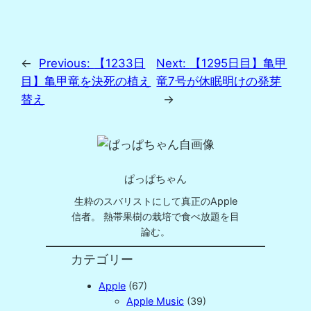
←
Previous:
【1233日
Next:
【1295日目】亀甲
目】亀甲竜を決死の植え
竜7号が休眠明けの発芽
替え
→
ぱっぱちゃん
生粋のスバリストにして真正のApple
信者。 熱帯果樹の栽培で食べ放題を目
論む。
カテゴリー
Apple
(67)
Apple Music
(39)