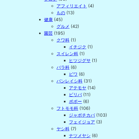
アフィリエイト
(4)
もの
(13)
健康
(45)
グルメ
(42)
園芸
(195)
クワ科
(1)
イチジク
(1)
スイレン科
(1)
ヒツジグサ
(1)
バラ科
(6)
ビワ
(6)
バンレイシ科
(31)
アテモヤ
(14)
ビリバ
(11)
ポポー
(6)
フトモモ科
(106)
ジャボチカバ
(103)
フェイジョア
(3)
ヤシ科
(7)
ナツメヤシ
(6)