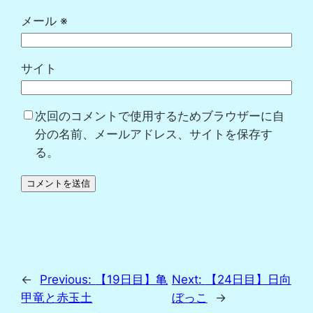
メール
※
サイト
次回のコメントで使用するためブラウザーに自
分の名前、メールアドレス、サイトを保存す
る。
←
Previous:
【19日目】亀
Next:
【24日目】日向
甲竜と赤玉土
ぼっこ
→