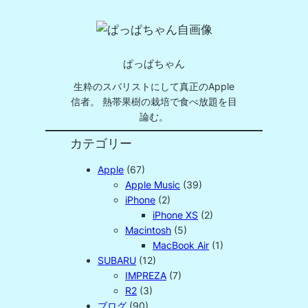
ぱっぱちゃん
生粋のスバリストにして真正のApple
信者。 熱帯果樹の栽培で食べ放題を目
論む。
カテゴリー
Apple
(67)
Apple Music
(39)
iPhone
(2)
iPhone XS
(2)
Macintosh
(5)
MacBook Air
(1)
SUBARU
(12)
IMPREZA
(7)
R2
(3)
ブログ
(90)