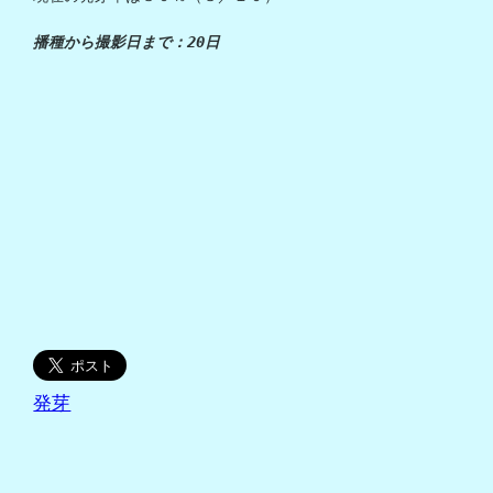
播種から撮影日まで：20日
発芽