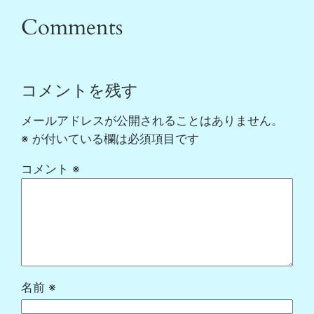
Comments
コメントを残す
メールアドレスが公開されることはありません。
※
が付いている欄は必須項目です
コメント
※
名前
※