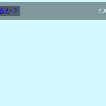
るか？
SU