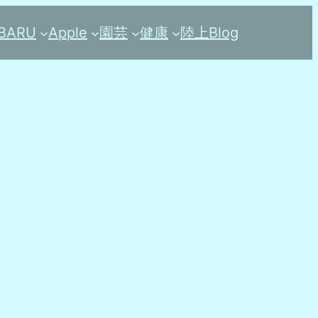
BARU
Apple
園芸
健康
陸上
Blog