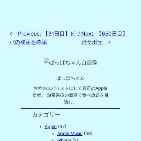
←
Previous:
【31日目】ビリ
Next:
【650日目】
バの発芽を確認
ボサボサ
→
ぱっぱちゃん
生粋のスバリストにして真正のApple
信者。 熱帯果樹の栽培で食べ放題を目
論む。
カテゴリー
Apple
(67)
Apple Music
(39)
iPhone
(2)