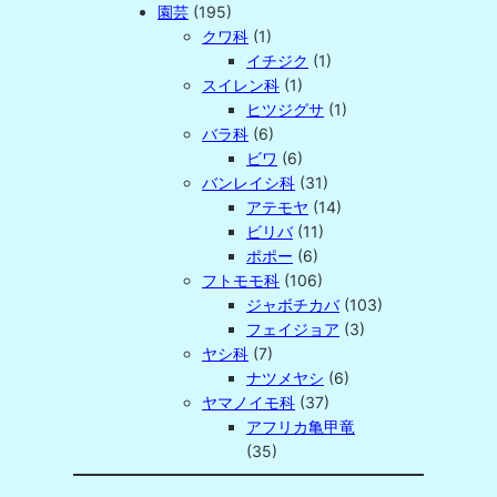
園芸
(195)
クワ科
(1)
イチジク
(1)
スイレン科
(1)
ヒツジグサ
(1)
バラ科
(6)
ビワ
(6)
バンレイシ科
(31)
アテモヤ
(14)
ビリバ
(11)
ポポー
(6)
フトモモ科
(106)
ジャボチカバ
(103)
フェイジョア
(3)
ヤシ科
(7)
ナツメヤシ
(6)
ヤマノイモ科
(37)
アフリカ亀甲竜
(35)