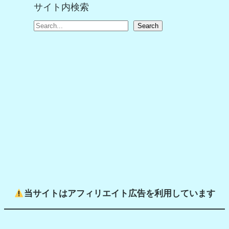
サイト内検索
S
Search
e
a
r
c
h
当サイトはアフィリエイト広告を利用しています