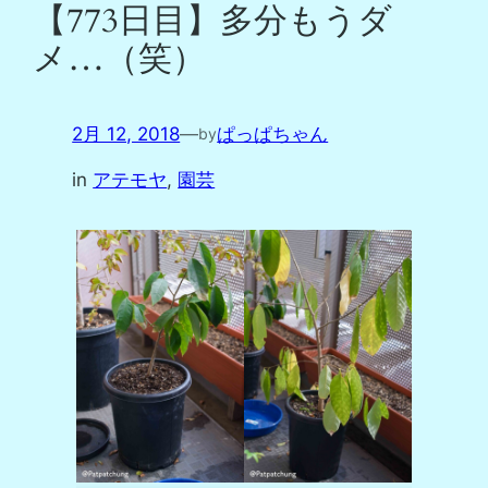
【773日目】多分もうダ
メ…（笑）
2月 12, 2018
—
ぱっぱちゃん
by
in
アテモヤ
, 
園芸