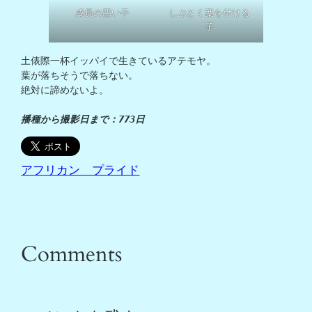
成長の悪い子
しぶとく葉を付ける
子
土俵際一杯イッパイで生きているアテモヤ。

葉が落ちそうで落ちない。

絶対に諦めないよ。

播種から撮影日まで：773日
アフリカン プライド
Comments