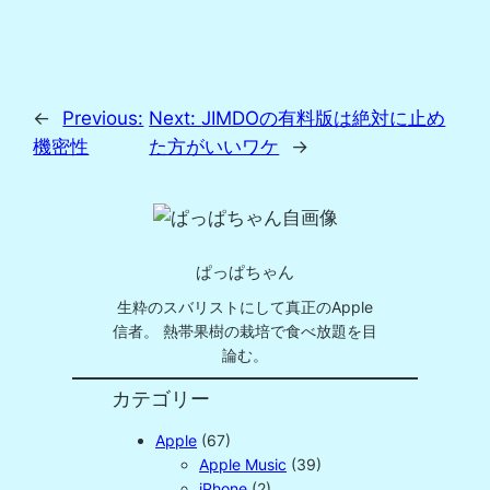
←
Previous:
Next:
JIMDOの有料版は絶対に止め
機密性
た方がいいワケ
→
ぱっぱちゃん
生粋のスバリストにして真正のApple
信者。 熱帯果樹の栽培で食べ放題を目
論む。
カテゴリー
Apple
(67)
Apple Music
(39)
iPhone
(2)