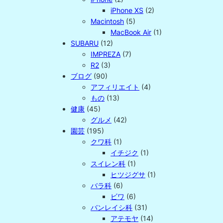
iPhone XS
(2)
Macintosh
(5)
MacBook Air
(1)
SUBARU
(12)
IMPREZA
(7)
R2
(3)
ブログ
(90)
アフィリエイト
(4)
もの
(13)
健康
(45)
グルメ
(42)
園芸
(195)
クワ科
(1)
イチジク
(1)
スイレン科
(1)
ヒツジグサ
(1)
バラ科
(6)
ビワ
(6)
バンレイシ科
(31)
アテモヤ
(14)