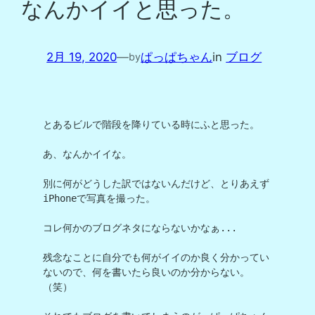
なんかイイと思った。
2月 19, 2020
—
ぱっぱちゃん
in
ブログ
by
とあるビルで階段を降りている時にふと思った。

あ、なんかイイな。

別に何がどうした訳ではないんだけど、とりあえず
iPhoneで写真を撮った。

コレ何かのブログネタにならないかなぁ...

残念なことに自分でも何がイイのか良く分かってい
ないので、何を書いたら良いのか分からない。
（笑）
