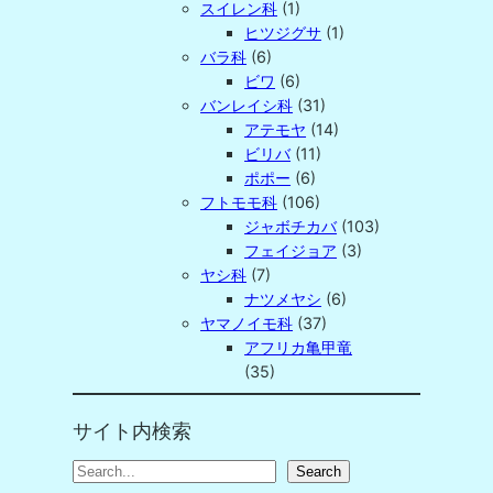
スイレン科
(1)
ヒツジグサ
(1)
バラ科
(6)
ビワ
(6)
バンレイシ科
(31)
アテモヤ
(14)
ビリバ
(11)
ポポー
(6)
フトモモ科
(106)
ジャボチカバ
(103)
フェイジョア
(3)
ヤシ科
(7)
ナツメヤシ
(6)
ヤマノイモ科
(37)
アフリカ亀甲竜
(35)
サイト内検索
S
Search