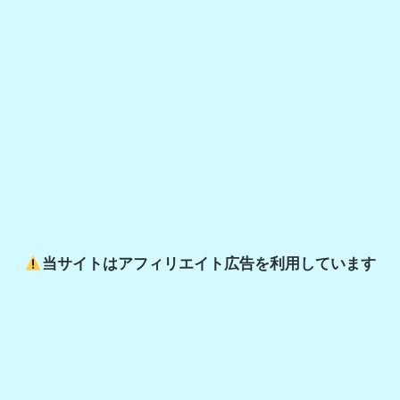
r
c
h
当サイトはアフィリエイト広告を利用しています