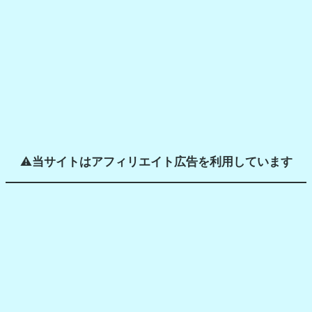
h
⚠️
当サイトはアフィリエイト広告を利用しています