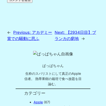
←
Previous:
アカデミー
Next:
【2934日目】ブ
賞での騒動に思ふ
ランカの窮地
→
ぱっぱちゃん
生粋のスバリストにして真正のApple
信者。 熱帯果樹の栽培で食べ放題を目
論む。
カテゴリー
Apple
(67)