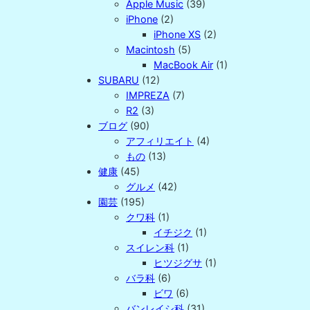
Apple Music
(39)
iPhone
(2)
iPhone XS
(2)
Macintosh
(5)
MacBook Air
(1)
SUBARU
(12)
IMPREZA
(7)
R2
(3)
ブログ
(90)
アフィリエイト
(4)
もの
(13)
健康
(45)
グルメ
(42)
園芸
(195)
クワ科
(1)
イチジク
(1)
スイレン科
(1)
ヒツジグサ
(1)
バラ科
(6)
ビワ
(6)
バンレイシ科
(31)