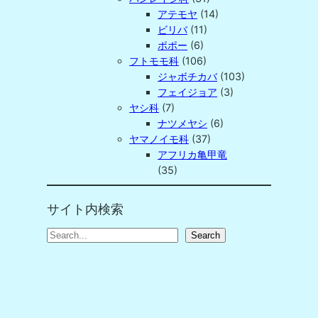
アテモヤ
(14)
ビリバ
(11)
ポポー
(6)
フトモモ科
(106)
ジャボチカバ
(103)
フェイジョア
(3)
ヤシ科
(7)
ナツメヤシ
(6)
ヤマノイモ科
(37)
アフリカ亀甲竜
(35)
サイト内検索
S
Search
e
a
r
c