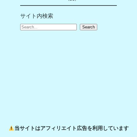
サイト内検索
S
Search
e
a
r
c
h
当サイトはアフィリエイト広告を利用しています