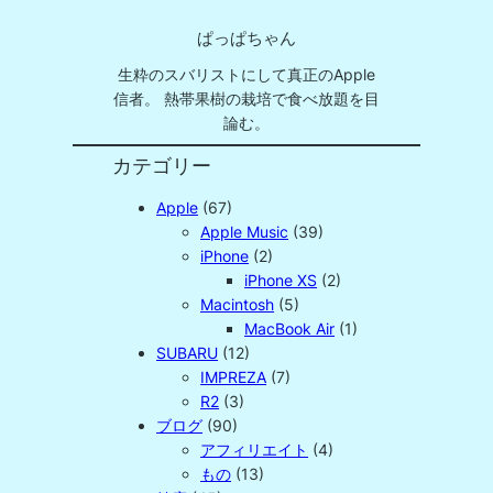
ぱっぱちゃん
生粋のスバリストにして真正のApple
信者。 熱帯果樹の栽培で食べ放題を目
論む。
カテゴリー
Apple
(67)
Apple Music
(39)
iPhone
(2)
iPhone XS
(2)
Macintosh
(5)
MacBook Air
(1)
SUBARU
(12)
IMPREZA
(7)
R2
(3)
ブログ
(90)
アフィリエイト
(4)
もの
(13)