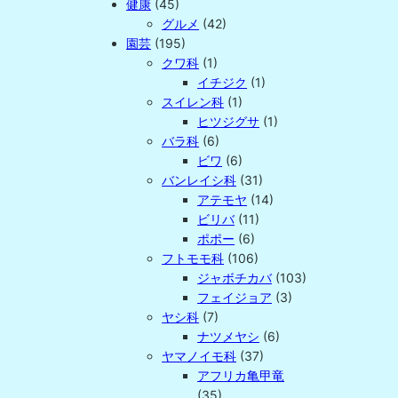
健康
(45)
グルメ
(42)
園芸
(195)
クワ科
(1)
イチジク
(1)
スイレン科
(1)
ヒツジグサ
(1)
バラ科
(6)
ビワ
(6)
バンレイシ科
(31)
アテモヤ
(14)
ビリバ
(11)
ポポー
(6)
フトモモ科
(106)
ジャボチカバ
(103)
フェイジョア
(3)
ヤシ科
(7)
ナツメヤシ
(6)
ヤマノイモ科
(37)
アフリカ亀甲竜
(35)