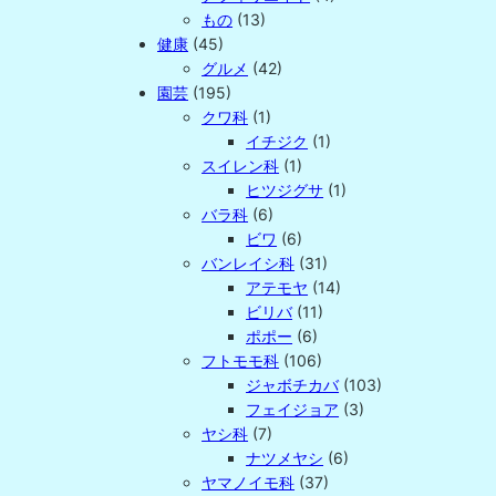
もの
(13)
健康
(45)
グルメ
(42)
園芸
(195)
クワ科
(1)
イチジク
(1)
スイレン科
(1)
ヒツジグサ
(1)
バラ科
(6)
ビワ
(6)
バンレイシ科
(31)
アテモヤ
(14)
ビリバ
(11)
ポポー
(6)
フトモモ科
(106)
ジャボチカバ
(103)
フェイジョア
(3)
ヤシ科
(7)
ナツメヤシ
(6)
ヤマノイモ科
(37)