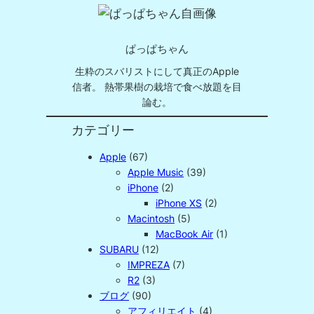
ぱっぱちゃん
生粋のスバリストにして真正のApple
信者。 熱帯果樹の栽培で食べ放題を目
論む。
カテゴリー
Apple
(67)
Apple Music
(39)
iPhone
(2)
iPhone XS
(2)
Macintosh
(5)
MacBook Air
(1)
SUBARU
(12)
IMPREZA
(7)
R2
(3)
ブログ
(90)
アフィリエイト
(4)