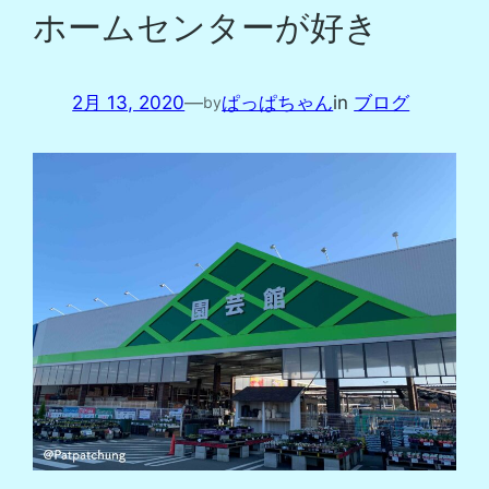
ホームセンターが好き
2月 13, 2020
—
ぱっぱちゃん
in
ブログ
by