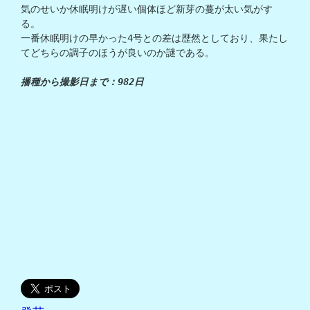
気のせいか休眠明けが遅い個体ほど新芽の蔓が太い気がす
る。

一番休眠明けの早かった4号との差は歴然としており、果たし
てどちらの調子のほうが良いのか謎である。

播種から撮影日まで：982日