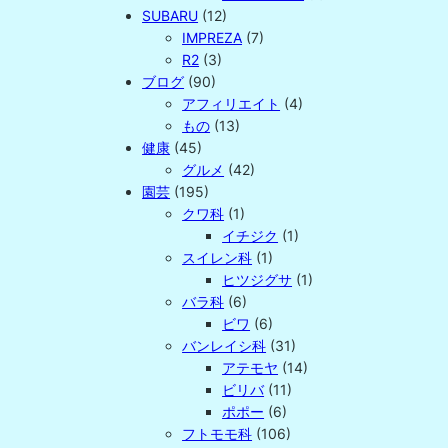
SUBARU
(12)
IMPREZA
(7)
R2
(3)
ブログ
(90)
アフィリエイト
(4)
もの
(13)
健康
(45)
グルメ
(42)
園芸
(195)
クワ科
(1)
イチジク
(1)
スイレン科
(1)
ヒツジグサ
(1)
バラ科
(6)
ビワ
(6)
バンレイシ科
(31)
アテモヤ
(14)
ビリバ
(11)
ポポー
(6)
フトモモ科
(106)