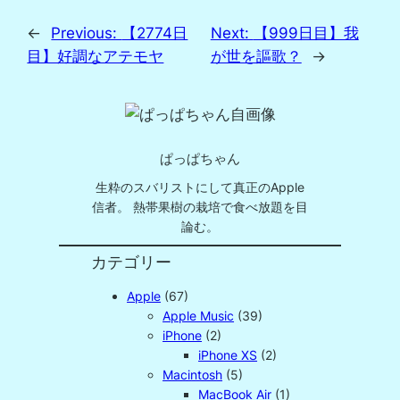
←
Previous:
【2774日
Next:
【999日目】我
目】好調なアテモヤ
が世を謳歌？
→
ぱっぱちゃん
生粋のスバリストにして真正のApple
信者。 熱帯果樹の栽培で食べ放題を目
論む。
カテゴリー
Apple
(67)
Apple Music
(39)
iPhone
(2)
iPhone XS
(2)
Macintosh
(5)
MacBook Air
(1)