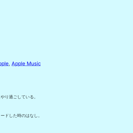
pple
, 
Apple Music
やり過ごしている。

ンロードした時のはなし。
