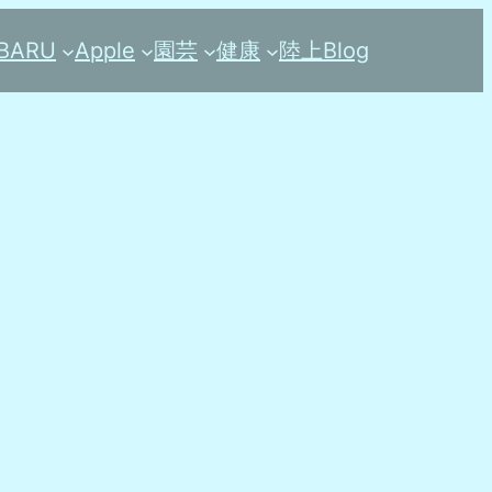
BARU
Apple
園芸
健康
陸上
Blog