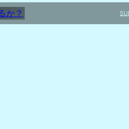
るか？
SU