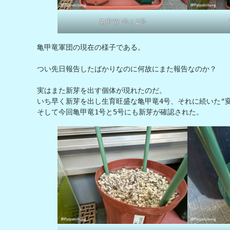
亀甲竜1号と2号
亀甲竜軍団の現在の様子である。

つい先日報告したばかりなのに何故にまた報告なのか？

実はまた新芽を出す個体が現れたのだ。

いち早く新芽を出し生育旺盛な亀甲竜4号、それに続いた"変
そして今回亀甲竜1号と5号にも新芽が確認された。