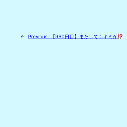
←
Previous:
【960日目】またしてもキミか