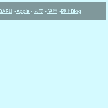
BARU
Apple
園芸
健康
陸上
Blog