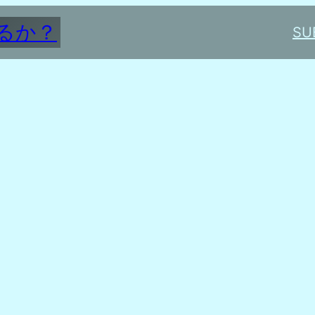
るか？
SU