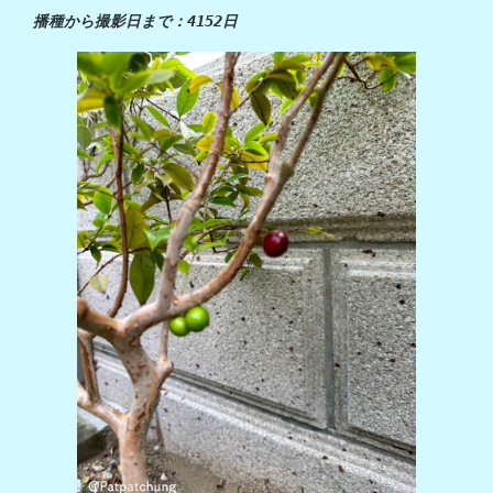
播種から撮影日まで：4152日