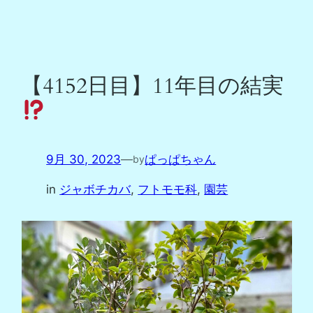
【4152日目】11年目の結実
9月 30, 2023
—
ぱっぱちゃん
by
in
ジャボチカバ
, 
フトモモ科
, 
園芸