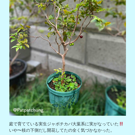
庭で育てている実生ジャボチカバ大葉系に実がなっていた
いや〜枝の下側だし開花してたの全く気づかなかった。
