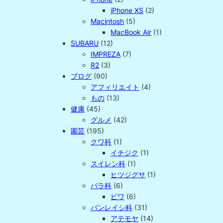
iPhone XS
(2)
Macintosh
(5)
MacBook Air
(1)
SUBARU
(12)
IMPREZA
(7)
R2
(3)
ブログ
(90)
アフィリエイト
(4)
もの
(13)
健康
(45)
グルメ
(42)
園芸
(195)
クワ科
(1)
イチジク
(1)
スイレン科
(1)
ヒツジグサ
(1)
バラ科
(6)
ビワ
(6)
バンレイシ科
(31)
アテモヤ
(14)