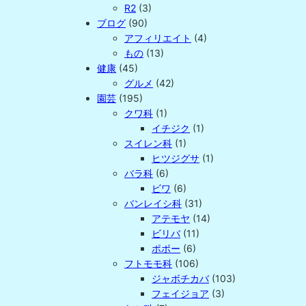
R2
(3)
ブログ
(90)
アフィリエイト
(4)
もの
(13)
健康
(45)
グルメ
(42)
園芸
(195)
クワ科
(1)
イチジク
(1)
スイレン科
(1)
ヒツジグサ
(1)
バラ科
(6)
ビワ
(6)
バンレイシ科
(31)
アテモヤ
(14)
ビリバ
(11)
ポポー
(6)
フトモモ科
(106)
ジャボチカバ
(103)
フェイジョア
(3)