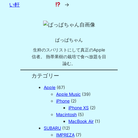
い軒
→
ぱっぱちゃん
生粋のスバリストにして真正のApple
信者。 熱帯果樹の栽培で食べ放題を目
論む。
カテゴリー
Apple
(67)
Apple Music
(39)
iPhone
(2)
iPhone XS
(2)
Macintosh
(5)
MacBook Air
(1)
SUBARU
(12)
IMPREZA
(7)