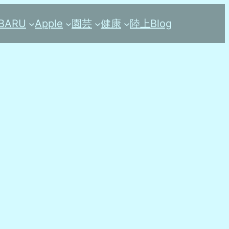
BARU
Apple
園芸
健康
陸上
Blog