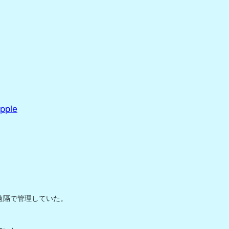
pple
遠隔で管理していた。
