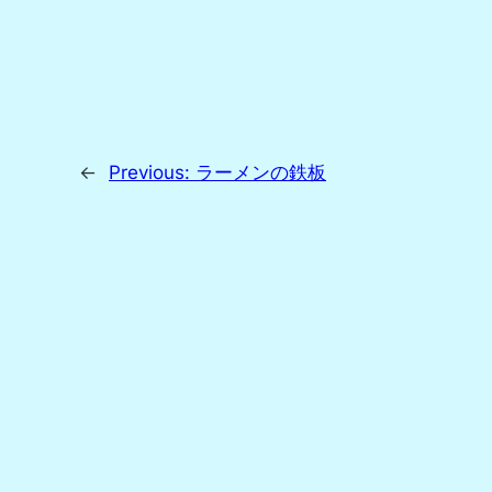
←
Previous:
ラーメンの鉄板