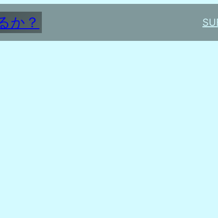
るか？
SU